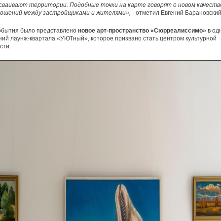
сваивают территории. Подобные точки на карте говорят о новом качеств
ошений между застройщиками и жителями»,
- отметил Евгений Барановский
события было представлено
новое арт-пространство «Сюрреалиссимо»
в од
ий лаунж-квартала «УЮТный», которое призвано стать центром культурной
сти.