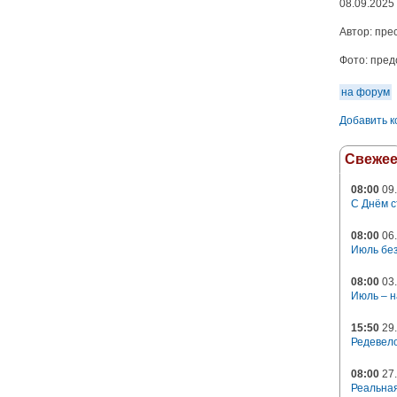
08.09.2025
Автор:
пре
Фото:
пред
на форум
Добавить 
Свеже
08:00
09.
С Днём с
08:00
06.
Июль без
08:00
03.
Июль – н
15:50
29.
Редевело
08:00
27.
Реальная