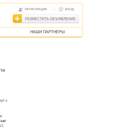
|
РЕГИСТРАЦИЯ
ВХОД
РАЗМЕСТИТЬ ОБЪЯВЛЕНИЕ
НАШИ ПАРТНЕРЫ
сти
ут с
и.
тью
ст,