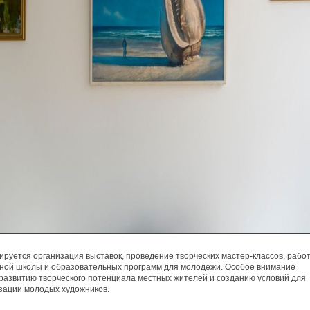
ируется организация выставок, проведение творческих мастер-классов, рабо
ной школы и образовательных программ для молодежи. Особое внимание
развитию творческого потенциала местных жителей и созданию условий для
зации молодых художников.