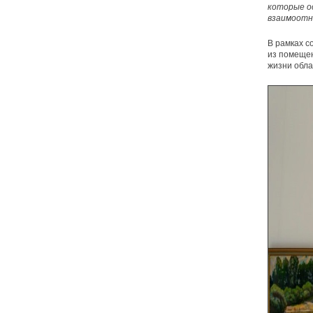
которые о
взаимоотн
В рамках 
из помещен
жизни обла