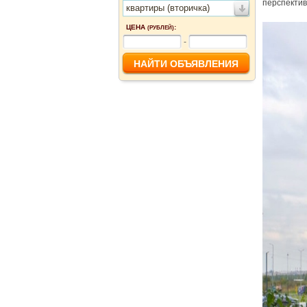
перспектив
квартиры (вторичка)
ЦЕНА
:
(РУБЛЕЙ)
-