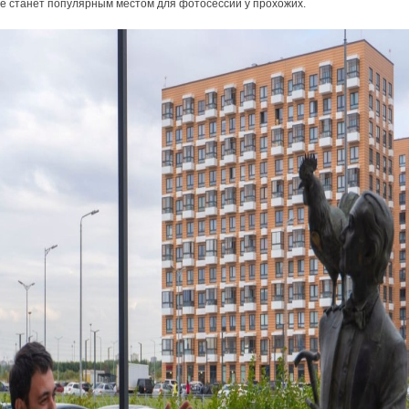
е станет популярным местом для фотосессий у прохожих.