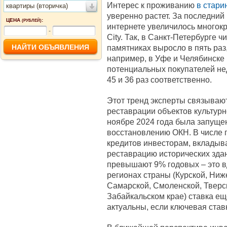
Интерес к проживанию
в стари
квартиры (вторичка)
уверенно растет. За последний 
ЦЕНА
:
(РУБЛЕЙ)
интернете увеличилось многокр
-
City. Так, в Санкт-Петербурге 
памятниках выросло в пять раз,
например, в Уфе и Челябинске 
потенциальных покупателей не
45 и 36 раз соответственно.
Этот тренд эксперты связывают
реставрации объектов культурн
ноябре 2024 года была запуще
восстановлению ОКН. В числе 
кредитов инвесторам, вкладыв
реставрацию исторических здан
превышают 9% годовых – это в
регионах страны (Курской, Ниж
Самарской, Смоленской, Тверс
Забайкальском крае) ставка е
актуальны, если ключевая став