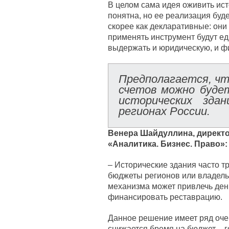
В целом сама идея оживить ист
понятна, но ее реализация буд
скорее как декларативные: они
применять инструмент будут е
выдержать и юридическую, и ф
Предполагается, что
счетов можно буде
исторических зда
регионах России.
Венера Шайдуллина, директо
«Аналитика. Бизнес. Право»:
– Исторические здания часто 
бюджеты регионов или владель
механизма может привлечь день
финансировать реставрацию.
Данное решение имеет ряд оче
снижается бремя на бюджет – г