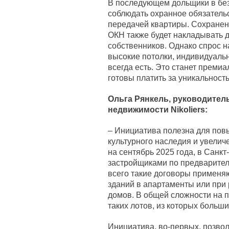
В последующем дольщики в бе
соблюдать охранное обязательс
передачей квартиры. Сохранен
ОКН также будет накладывать 
собственников. Однако спрос на
высокие потолки, индивидуаль
всегда есть. Это станет преми
готовы платить за уникальность
Ольга Рянкель, руководител
недвижимости Nikoliers:
– Инициатива полезна для пов
культурного наследия и увелич
на сентябрь 2025 года, в Санк
застройщиками по предварите
всего такие договоры применя
зданий в апартаменты или при
домов. В общей сложности на 
таких лотов, из которых больш
Инициатива, во-первых, позво