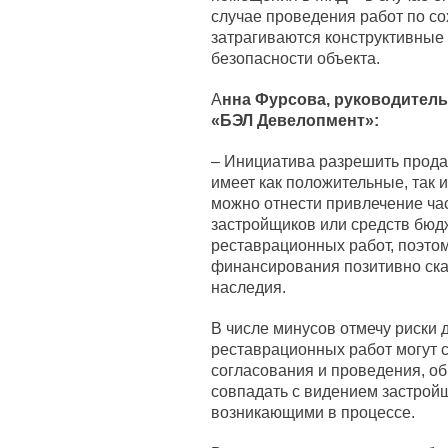
случае проведения работ по с
затрагиваются конструктивные
безопасности объекта.
А
нна Фурсова, руководитель
«БЭЛ Девелопмент»:
– Инициатива разрешить прода
имеет как положительные, так 
можно отнести привлечение ча
застройщиков или средств бюдж
реставрационных работ, поэтом
финансирования позитивно ска
наследия.
В числе минусов отмечу риски
реставрационных работ могут с
согласования и проведения, о
совпадать с видением застройщ
возникающими в процессе.