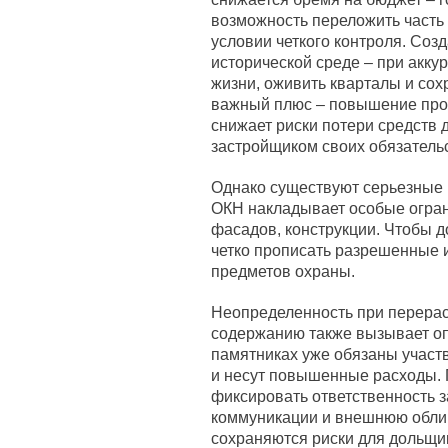
возможность переложить часть 
условии четкого контроля. Со
исторической среде – при акку
жизни, оживить кварталы и сох
важный плюс – повышение прозр
снижает риски потери средств
застройщиком своих обязательс
Однако существуют серьезные р
ОКН накладывает особые огран
фасадов, конструкции. Чтобы д
четко прописать разрешенные 
предметов охраны.
Неопределенность при перерас
содержанию также вызывает оп
памятниках уже обязаны участ
и несут повышенные расходы. 
фиксировать ответственность з
коммуникации и внешнюю облиц
сохраняются риски для дольщик