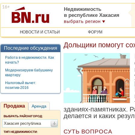
Недвижимость
в республике Хакасия
выбрать регион
НОВОСТИ И СТАТЬИ
ФОРУМ
Дольщики помогут со
Последние обсуждения
Работа в недвижимости. Как
начать?
Модернизируем бабушкину
квартиру
Налоговый вычет:
позитив-2016
Продажа
Аренда
зданиях-памятниках. Р
делается и каких резу
ВЫБРАТЬ РАЙОН/ГОРОД:
Хакасия республика
СУТЬ ВОПРОСА
ТИП НЕДВИЖИМОСТИ: