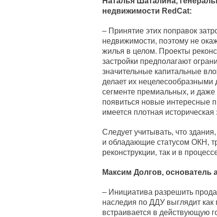
Наталья Шаталина, генераль
недвижимости RedCat:
– Принятие этих поправок затр
недвижимости, поэтому не ока
жилья в целом. Проекты реконс
застройки предполагают огра
значительные капитальные влож
делает их нецелесообразными д
сегменте премиальных, и даже 
появиться новые интересные пр
имеется плотная историческая 
Следует учитывать, что здания
и обладающие статусом ОКН, тр
реконструкции, так и в процес
Максим Долгов, основатель 
– Инициатива разрешить продаж
наследия по ДДУ выглядит как
встраивается в действующую г