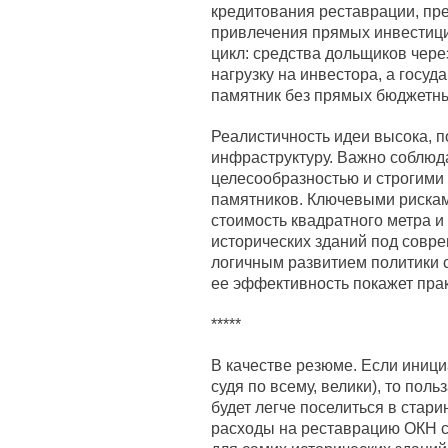
кредитования реставрации, пр
привлечения прямых инвестици
цикл: средства дольщиков чер
нагрузку на инвестора, а госу
памятник без прямых бюджетны
Реалистичность идеи высока, 
инфраструктуру. Важно соблюд
целесообразностью и строгими
памятников. Ключевыми рискам
стоимость квадратного метра и
исторических зданий под совр
логичным развитием политики 
ее эффективность покажет прак
*****
В качестве резюме. Если иници
судя по всему, велики), то пол
будет легче поселиться в стари
расходы на реставрацию ОКН сн