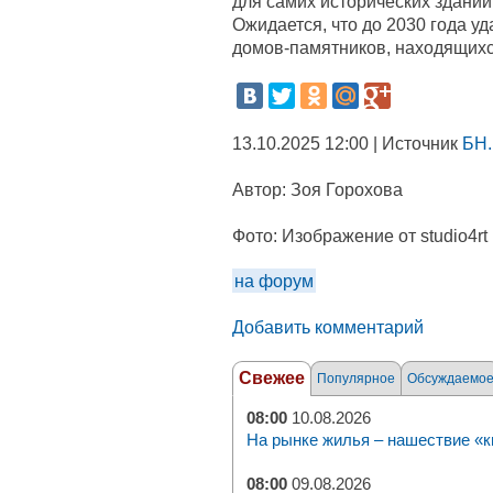
для самих исторических зданий
Ожидается, что до 2030 года у
домов-памятников, находящихс
13.10.2025 12:00 | Источник
БН.
Автор:
Зоя Горохова
Фото:
Изображение от studio4rt 
на форум
Добавить комментарий
Свежее
Популярное
Обсуждаемо
08:00
10.08.2026
На рынке жилья – нашествие «к
08:00
09.08.2026