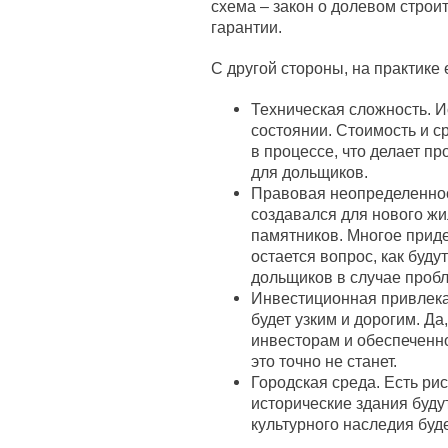
схема – закон о долевом стро
гарантии.
С другой стороны, на практике е
Техническая сложность. 
состоянии. Стоимость и с
в процессе, что делает п
для дольщиков.
Правовая неопределеннос
создавался для нового жи
памятников. Многое приде
остается вопрос, как буд
дольщиков в случае проб
Инвестиционная привлекат
будет узким и дорогим. Д
инвесторам и обеспеченн
это точно не станет.
Городская среда. Есть ри
исторические здания буду
культурного наследия буде