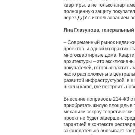
квартиры, а не только апартам
полноценную защиту покупателе
через ДДУ с использованием эс
Яна Глазунова, генеральный
– Современный рынок недвижи
проектов, и одной из практик 
многоквартирные дома. Кварти
архитектуры – это эксклюзивны
покупателей, готовых платить 
часто расположены в централь
развитой инфраструктурой, в ш
школ и кафе, где построить но
Внесение поправок в 214-ФЗ о
приобретать жилую площадь в 
механизм эскроу теоретически
проект не будет завершен, сред
гарантией в контексте реставр
законодательно обязывает заст