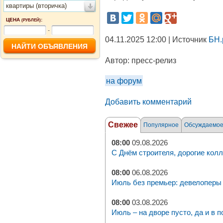
квартиры (вторичка)
ЦЕНА
:
(РУБЛЕЙ)
-
04.11.2025 12:00 | Источник
БН.
Автор:
пресс-релиз
на форум
Добавить комментарий
Свежее
Популярное
Обсуждаемо
08:00
09.08.2026
С Днём строителя, дорогие колл
08:00
06.08.2026
Июль без премьер: девелоперы 
08:00
03.08.2026
Июль – на дворе пусто, да и в п