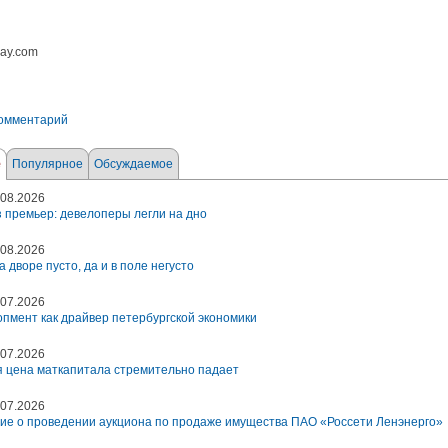
bay.com
комментарий
е
Популярное
Обсуждаемое
08.2026
 премьер: девелоперы легли на дно
08.2026
а дворе пусто, да и в поле негусто
07.2026
пмент как драйвер петербургской экономики
07.2026
 цена маткапитала стремительно падает
07.2026
ие о проведении аукциона по продаже имущества ПАО «Россети Ленэнерго»