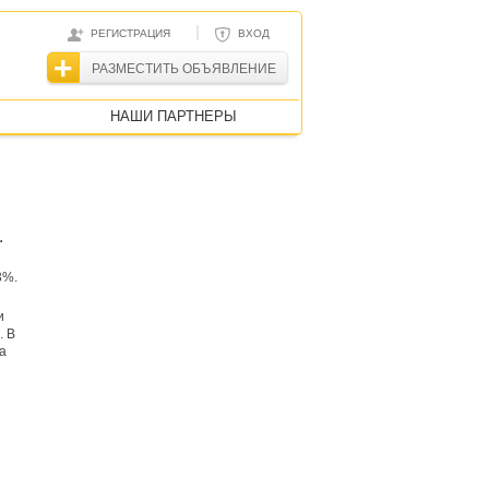
|
РЕГИСТРАЦИЯ
ВХОД
РАЗМЕСТИТЬ ОБЪЯВЛЕНИЕ
НАШИ ПАРТНЕРЫ
.
3%.
и
. В
а