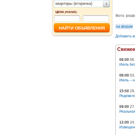
квартиры (вторичка)
ЦЕНА
:
(РУБЛЕЙ)
Фото:
pixa
-
на форум
Добавить 
Свеже
08:00
06.
Июль без
08:00
03.
Июль – н
15:50
29.
Редевело
08:00
27.
Реальная
12:00
24.
Извещен