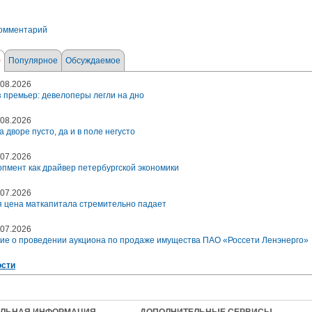
комментарий
е
Популярное
Обсуждаемое
08.2026
 премьер: девелоперы легли на дно
08.2026
а дворе пусто, да и в поле негусто
07.2026
пмент как драйвер петербургской экономики
07.2026
 цена маткапитала стремительно падает
07.2026
ие о проведении аукциона по продаже имущества ПАО «Россети Ленэнерго»
ости