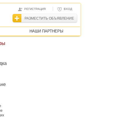
|
РЕГИСТРАЦИЯ
ВХОД
РАЗМЕСТИТЬ ОБЪЯВЛЕНИЕ
НАШИ ПАРТНЕРЫ
ры
дка
ане
е
не
ких