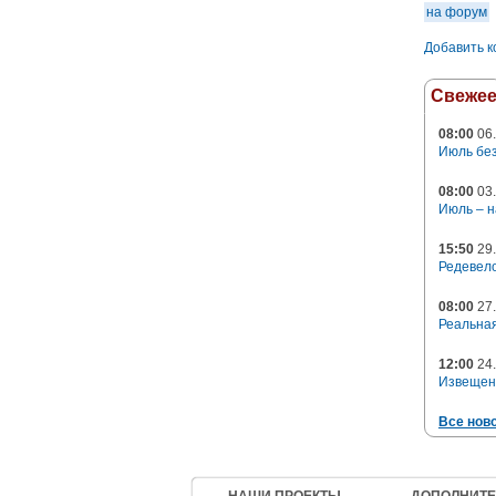
на форум
Добавить 
Свеже
08:00
06.
Июль без
08:00
03.
Июль – н
15:50
29.
Редевело
08:00
27.
Реальная
12:00
24.
Извещен
Все нов