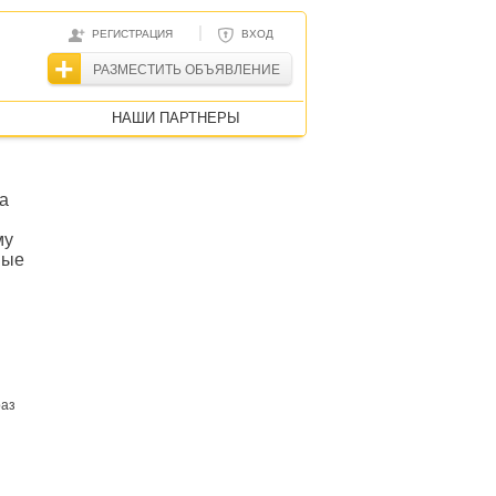
|
РЕГИСТРАЦИЯ
ВХОД
РАЗМЕСТИТЬ ОБЪЯВЛЕНИЕ
НАШИ ПАРТНЕРЫ
а
му
вые
раз