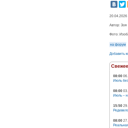
20.04.2026
Автор:
Зоя
Фото:
Изобр
на форум
Добавить 
Свеже
08:00
06.
Июль без
08:00
03.
Июль – н
15:50
29.
Редевело
08:00
27.
Реальная