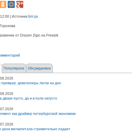
 12:00 | Источник
БН.ру
 Горохова
ажение от Drazen Zigic на Freepik
комментарий
е
Популярное
Обсуждаемое
08.2026
 премьер: девелоперы легли на дно
08.2026
а дворе пусто, да и в поле негусто
07.2026
пмент как драйвер петербургской экономики
07.2026
 цена маткапитала стремительно падает