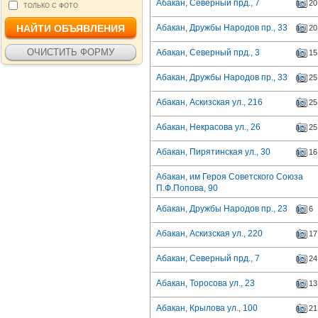
Абакан, Северный прд., 7
20
ТОЛЬКО С ФОТО
Абакан, Дружбы Народов пр., 33
20
Абакан, Северный прд., 3
15
Абакан, Дружбы Народов пр., 33
25
Абакан, Аскизская ул., 216
25
Абакан, Некрасова ул., 26
25
Абакан, Пирятинская ул., 30
16
Абакан, им Героя Советского Союза
П.Ф.Попова, 90
Абакан, Дружбы Народов пр., 23
6
Абакан, Аскизская ул., 220
17
Абакан, Северный прд., 7
24
Абакан, Торосова ул., 23
13
Абакан, Крылова ул., 100
21