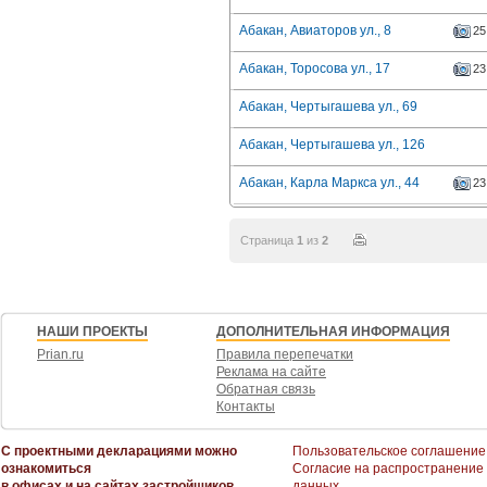
Абакан, Авиаторов ул., 8
25
Абакан, Торосова ул., 17
23
Абакан, Чертыгашева ул., 69
Абакан, Чертыгашева ул., 126
Абакан, Карла Маркса ул., 44
23
Страница
1
из
2
НАШИ ПРОЕКТЫ
ДОПОЛНИТЕЛЬНАЯ ИНФОРМАЦИЯ
Prian.ru
Правила перепечатки
Реклама на сайте
Обратная связь
Контакты
С проектными декларациями можно
Пользовательское соглашение
ознакомиться
Согласие на распространение
в офисах и на сайтах застройщиков
данных