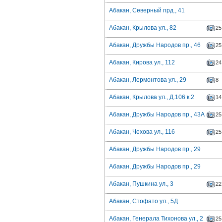
Абакан, Северный прд., 41
Абакан, Крылова ул., 82
25
Абакан, Дружбы Народов пр., 46
25
Абакан, Кирова ул., 112
24
Абакан, Лермонтова ул., 29
8
Абакан, Крылова ул., Д.106 к.2
14
Абакан, Дружбы Народов пр., 43А
25
Абакан, Чехова ул., 116
25
Абакан, Дружбы Народов пр., 29
Абакан, Дружбы Народов пр., 29
Абакан, Пушкина ул., 3
22
Абакан, Стофато ул., 5Д
Абакан, Генерала Тихонова ул., 2
25