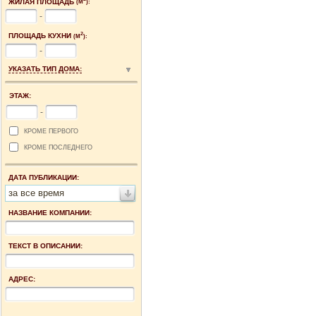
ЖИЛАЯ ПЛОЩАДЬ
(М
):
-
2
ПЛОЩАДЬ КУХНИ
(М
):
-
УКАЗАТЬ ТИП ДОМА:
ЭТАЖ:
-
КРОМЕ ПЕРВОГО
КРОМЕ ПОСЛЕДНЕГО
ДАТА ПУБЛИКАЦИИ:
за все время
НАЗВАНИЕ КОМПАНИИ:
ТЕКСТ В ОПИСАНИИ:
АДРЕС: