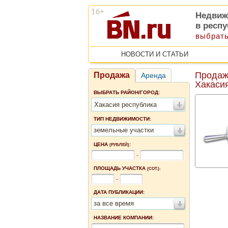
Недвиж
в респ
выбрать
НОВОСТИ И СТАТЬИ
Продаж
Продажа
Аренда
Хакаси
ВЫБРАТЬ РАЙОН/ГОРОД:
Хакасия республика
ТИП НЕДВИЖИМОСТИ:
земельные участки
ЦЕНА
:
(РУБЛЕЙ)
-
ПЛОЩАДЬ УЧАСТКА
(СОТ.):
-
ДАТА ПУБЛИКАЦИИ:
за все время
НАЗВАНИЕ КОМПАНИИ: