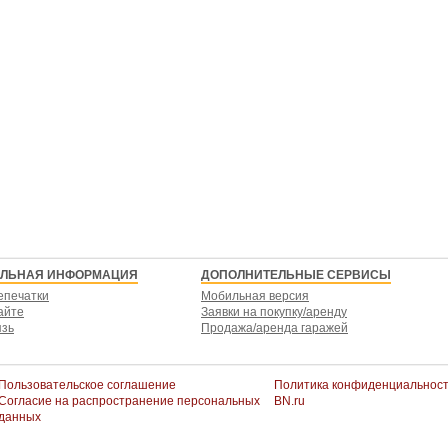
ЕЛЬНАЯ ИНФОРМАЦИЯ
ДОПОЛНИТЕЛЬНЫЕ СЕРВИСЫ
епечатки
Мобильная версия
айте
Заявки на покупку/аренду
язь
Продажа/аренда гаражей
Пользовательское соглашение
Политика конфиденциальнос
Согласие на распространение персональных
BN.ru
данных