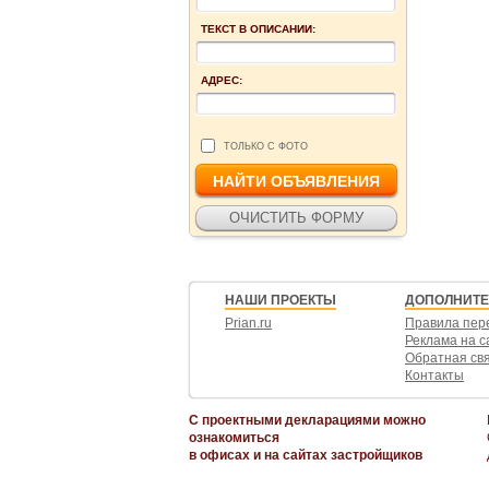
ТЕКСТ В ОПИСАНИИ:
АДРЕС:
ТОЛЬКО С ФОТО
НАШИ ПРОЕКТЫ
ДОПОЛНИТ
Prian.ru
Правила пер
Реклама на с
Обратная св
Контакты
С проектными декларациями можно
ознакомиться
в офисах и на сайтах застройщиков