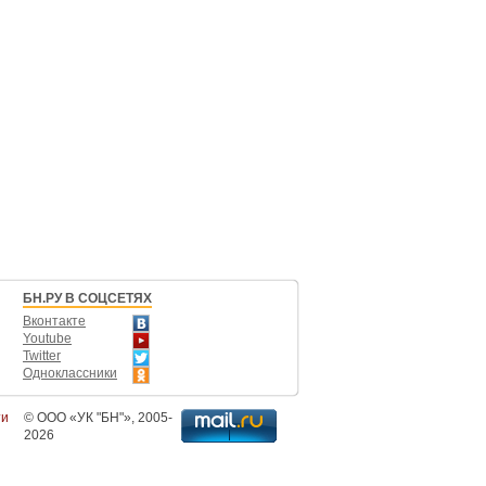
БН.РУ В СОЦСЕТЯХ
Вконтакте
Youtube
Twitter
Одноклассники
ти
©
ООО «УК "БН"»
, 2005-
2026