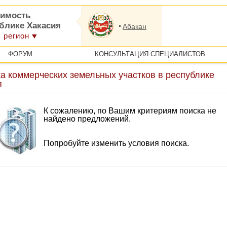
имость
ублике Хакасия
Абакан
 регион
ФОРУМ
КОНСУЛЬТАЦИЯ СПЕЦИАЛИСТОВ
а коммерческих земельных участков в республике
я
К сожалению, по Вашим критериям поиска не
найдено предложений.
Попробуйте изменить условия поиска.