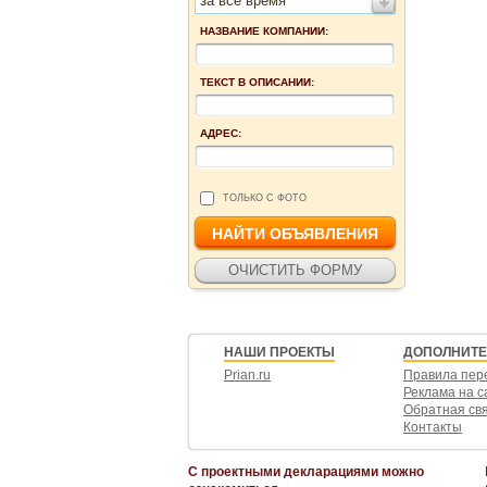
за все время
НАЗВАНИЕ КОМПАНИИ:
ТЕКСТ В ОПИСАНИИ:
АДРЕС:
ТОЛЬКО С ФОТО
НАШИ ПРОЕКТЫ
ДОПОЛНИТ
Prian.ru
Правила пер
Реклама на с
Обратная св
Контакты
С проектными декларациями можно