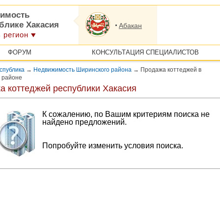
имость
ублике Хакасия
Абакан
 регион
ФОРУМ
КОНСУЛЬТАЦИЯ СПЕЦИАЛИСТОВ
спублика
→
Недвижимость Ширинского района
→
Продажа коттеджей в
 районе
а коттеджей республики Хакасия
К сожалению, по Вашим критериям поиска не
найдено предложений.
Попробуйте изменить условия поиска.