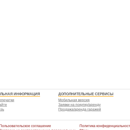
ЕЛЬНАЯ ИНФОРМАЦИЯ
ДОПОЛНИТЕЛЬНЫЕ СЕРВИСЫ
епечатки
Мобильная версия
айте
Заявки на покупку/аренду
язь
Продажа/аренда гаражей
Пользовательское соглашение
Политика конфиденциальнос