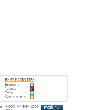
БН.РУ В СОЦСЕТЯХ
Вконтакте
Youtube
Twitter
Одноклассники
ти
©
ООО «УК "БН"»
, 2005-