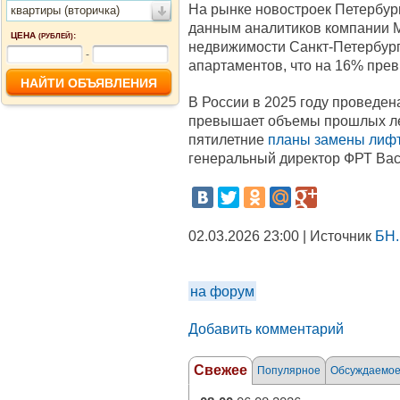
На рынке новостроек Петербу
квартиры (вторичка)
данным аналитиков компании Ma
ЦЕНА
:
(РУБЛЕЙ)
недвижимости Санкт-Петербур
-
апартаментов, что на 16% прев
В России в 2025 году проведена
превышает объемы прошлых лет
пятилетние
планы замены лиф
генеральный директор ФРТ Вас
02.03.2026 23:00 | Источник
БН.
на форум
Добавить комментарий
Свежее
Популярное
Обсуждаемо