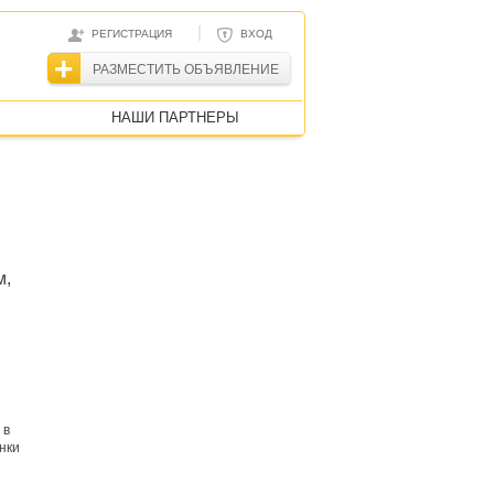
|
РЕГИСТРАЦИЯ
ВХОД
РАЗМЕСТИТЬ ОБЪЯВЛЕНИЕ
НАШИ ПАРТНЕРЫ
м,
 в
нки