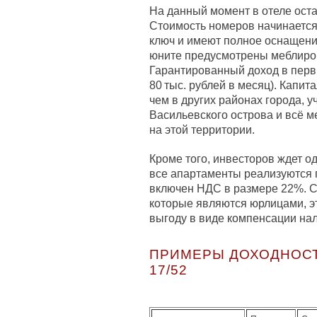
На данный момент в отеле оста
Стоимость номеров начинается 
ключ и имеют полное оснащение
юните предусмотрены меблиров
Гарантированный доход в перв
80 тыс. рублей в месяц). Капи
чем в других районах города, 
Васильевского острова и всё м
на этой территории.
Кроме того, инвесторов ждет о
все апартаменты реализуются п
включен НДС в размере 22%. С
которые являются юрлицами, э
выгоду в виде компенсации нал
ПРИМЕРЫ ДОХОДНОСТ
17/52