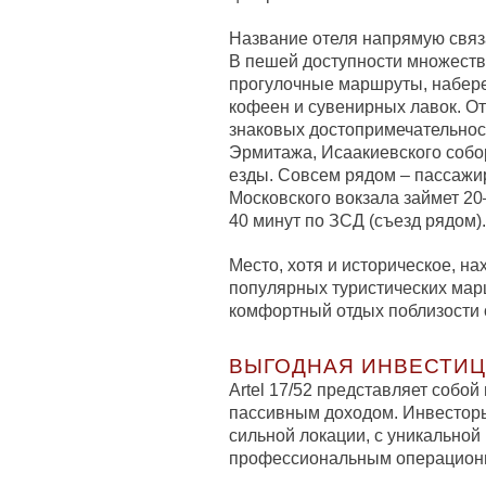
Название отеля напрямую связан
В пешей доступности множество
прогулочные маршруты, набере
кофеен и сувенирных лавок. О
знаковых достопримечательнос
Эрмитажа, Исаакиевского собо
езды. Совсем рядом – пассажи
Московского вокзала займет 20
40 минут по ЗСД (съезд рядом).
Место, хотя и историческое, н
популярных туристических марш
комфортный отдых поблизости о
ВЫГОДНАЯ ИНВЕСТИ
Artel 17/52 представляет собой 
пассивным доходом. Инвесторы
сильной локации, с уникальной 
профессиональным операцион