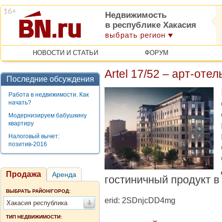
Недвижимость
в республике Хакасия
выбрать регион
НОВОСТИ И СТАТЬИ
ФОРУМ
Artel 17/52 – арт-оте
Последние обсуждения
Работа в недвижимости. Как
начать?
Модернизируем бабушкину
квартиру
Налоговый вычет:
позитив-2016
Продажа
Аренда
гостиничный продукт в
ВЫБРАТЬ РАЙОН/ГОРОД:
erid: 2SDnjcDD4mg
Хакасия республика
ТИП НЕДВИЖИМОСТИ: