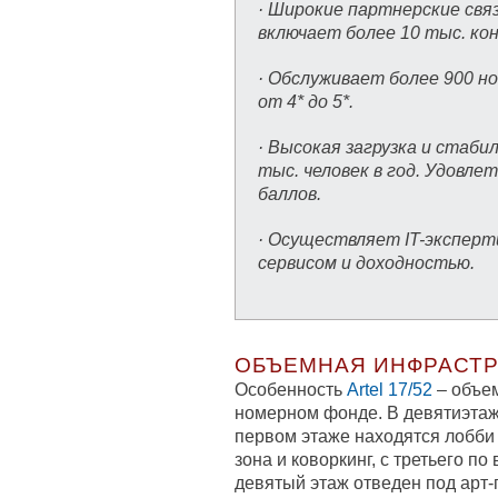
· Широкие партнерские свя
включает более 10 тыс. ко
· Обслуживает более 900 н
от 4* до 5*.
· Высокая загрузка и стаби
тыс. человек в год. Удовл
баллов.
· Осуществляет IT-эксперт
сервисом и доходностью.
ОБЪЕМНАЯ ИНФРАСТР
Особенность
Artel 17/52
– объе
номерном фонде. В девятиэтаж
первом этаже находятся лобби 
зона и коворкинг, с третьего п
девятый этаж отведен под арт-