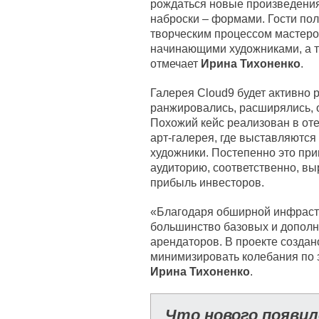
рождаться новые произведения:
наброски – формами. Гости по
творческим процессом мастеров,
начинающими художниками, а т
отмечает
Ирина Тихоненко
.
Галерея Cloud9 будет активно 
ранжировались, расширялись, о
Похожий кейс реализован в оте
арт-галерея, где выставляются
художники. Постепенно это пр
аудиторию, соответственно, вы
прибыль инвесторов.
«Благодаря обширной инфрастр
большинство базовых и дополн
арендаторов. В проекте создан
минимизировать колебания по з
Ирина Тихоненко
.
Что нового появило