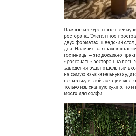
Важное конкурентное преимуще
ресторана. Элегантное простра
двух форматах: шведский стол 
дня. Наличие завтраков положи
гостиницы – это доказано практ
«раскачать» ресторан на весь г
заведения будет отдельный вхо
на самую взыскательную аудит
поскольку в этой локации мног
только изысканную кухню, но и
место для селфи.