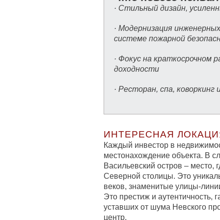
· Стильный дизайн, усиле
· Модернизация инженерных
системе пожарной безопас
· Фокус на краткосрочном 
доходности
· Ресторан, спа, коворкинг
ИНТЕРЕСНАЯ ЛОКАЦИ
Каждый инвестор в недвижимост
местонахождение объекта. В слу
Васильевский остров – место,
Северной столицы. Это уникаль
веков, знаменитые улицы-лини
Это престиж и аутентичность, г
уставших от шума Невского про
центр.